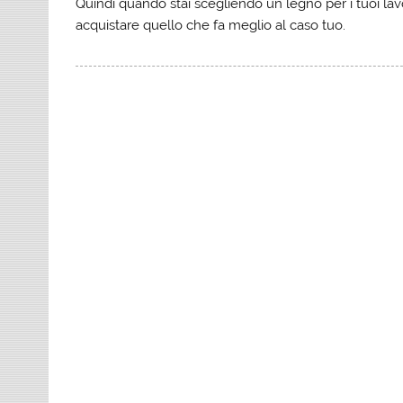
Quindi quando stai scegliendo un legno per i tuoi lavor
acquistare quello che fa meglio al caso tuo.