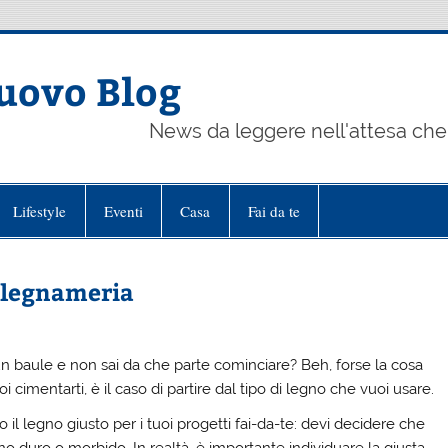
uovo Blog
News da leggere nell'attesa che 
Lifestyle
Eventi
Casa
Fai da te
falegnameria
 un baule e non sai da che parte cominciare? Beh, forse la cosa
cimentarti, è il caso di partire dal tipo di legno che vuoi usare.
il legno giusto per i tuoi progetti fai-da-te: devi decidere che