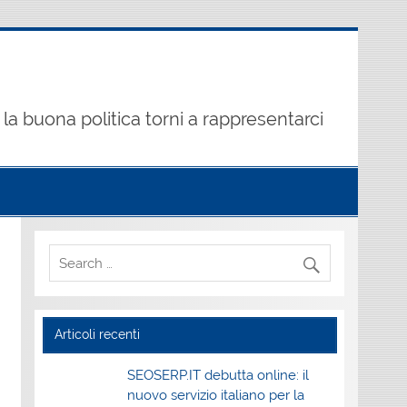
la buona politica torni a rappresentarci
Articoli recenti
SEOSERP.IT debutta online: il
nuovo servizio italiano per la