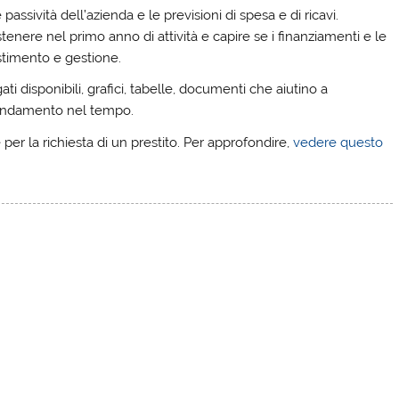
 passività dell’azienda e le previsioni di spesa e di ricavi.
enere nel primo anno di attività e capire se i finanziamenti e le
stimento e gestione.
gati disponibili, grafici, tabelle, documenti che aiutino a
 andamento nel tempo.
er la richiesta di un prestito. Per approfondire,
vedere questo