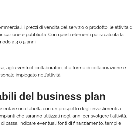
.
erciali, i prezzi di vendita del servizio o prodotto, le attività di
nicazione e pubblicità. Con questi elementi poi si calcola la
riodo a 3 o 5 anni.
a, agli eventuali collaboratori, alle forme di collaborazione e
ersonale impiegato nell’attività.
abili del business plan
entare una tabella con un prospetto degli investimenti a
mpianti che saranno utilizzati negli anni per svolgere l’attività.
 di cassa, indicare eventuali fonti di finanziamento, tempi e