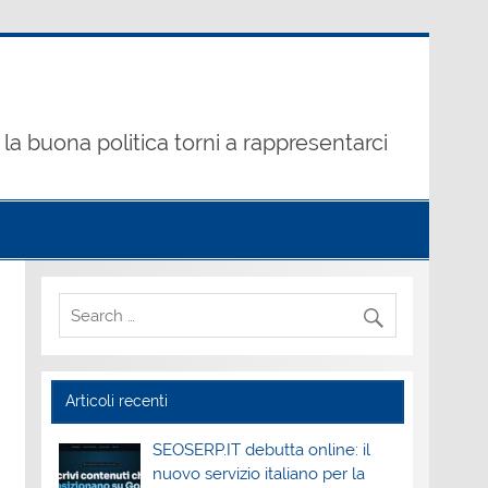
la buona politica torni a rappresentarci
Articoli recenti
SEOSERP.IT debutta online: il
nuovo servizio italiano per la