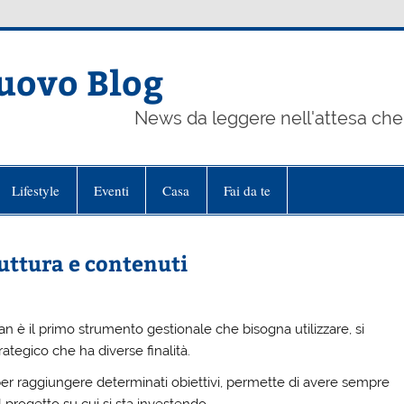
uovo Blog
News da leggere nell'attesa che 
Lifestyle
Eventi
Casa
Fai da te
uttura e contenuti
lan è il primo strumento gestionale che bisogna utilizzare, si
ategico che ha diverse finalità.
 per raggiungere determinati obiettivi, permette di avere sempre