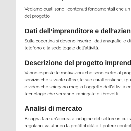
Vediamo quali sono i contenuti fondamentali che un
del progetto.
Dati dell’imprenditore e dell’azie
Sulla copertina si devono inserire i dati anagrafici e d
telefono e la sede legale dell’attività.
Descrizione del progetto imprendi
Vanno esposte le motivazioni che sono dietro al progett
servizio che si vuole offrire, le sue caratteristiche, i
e video che spiegano meglio l’oggetto dell’attività e
tecnologie che verranno impiegate e i brevetti.
Analisi di mercato
Bisogna fare un’accurata indagine del settore in cui 
regolano, valutando la profittabilità e il potere contrat