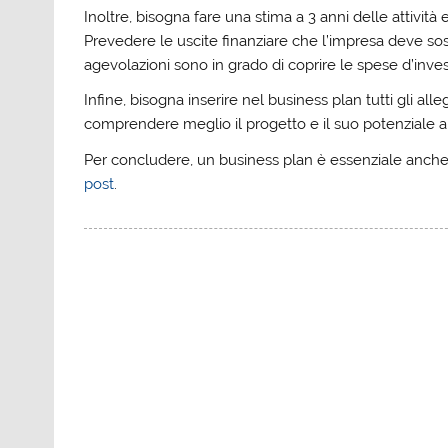
Inoltre, bisogna fare una stima a 3 anni delle attività e
Prevedere le uscite finanziare che l’impresa deve sost
agevolazioni sono in grado di coprire le spese d’inve
Infine, bisogna inserire nel business plan tutti gli alle
comprendere meglio il progetto e il suo potenziale
Per concludere, un business plan è essenziale anche p
post
.