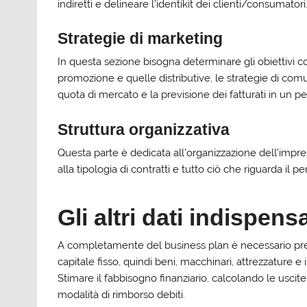
indiretti e delineare l’identikit dei clienti/consumatori
Strategie di marketing
In questa sezione bisogna determinare gli obiettivi comm
promozione e quelle distributive, le strategie di comu
quota di mercato e la previsione dei fatturati in un pe
Struttura organizzativa
Questa parte è dedicata all’organizzazione dell’impres
alla tipologia di contratti e tutto ciò che riguarda il p
Gli altri dati indispens
A completamente del business plan è necessario pres
capitale fisso, quindi beni, macchinari, attrezzature e i
Stimare il fabbisogno finanziario, calcolando le uscite
modalità di rimborso debiti.