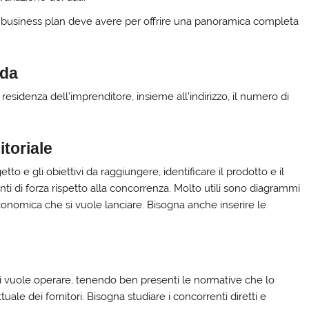
 business plan deve avere per offrire una panoramica completa
nda
i residenza dell’imprenditore, insieme all’indirizzo, il numero di
toriale
o e gli obiettivi da raggiungere, identificare il prodotto e il
 punti di forza rispetto alla concorrenza. Molto utili sono diagrammi
conomica che si vuole lanciare. Bisogna anche inserire le
si vuole operare, tenendo ben presenti le normative che lo
tuale dei fornitori. Bisogna studiare i concorrenti diretti e