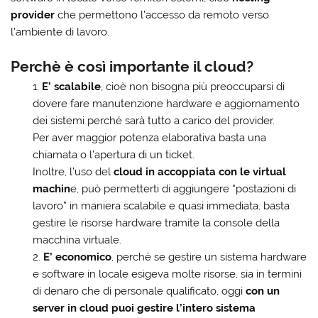
provider
che permettono l’accesso da remoto verso
l’ambiente di lavoro.
Perchè è così importante il cloud?
E’ scalabile
, cioè non bisogna più preoccuparsi di
dovere fare manutenzione hardware e aggiornamento
dei sistemi perché sarà tutto a carico del provider.
Per aver maggior potenza elaborativa basta una
chiamata o l’apertura di un ticket.
Inoltre, l’uso del
cloud in accoppiata con le virtual
machin
e, può permetterti di aggiungere “postazioni di
lavoro” in maniera scalabile e quasi immediata, basta
gestire le risorse hardware tramite la console della
macchina virtuale.
E’ economico
, perché se gestire un sistema hardware
e software in locale esigeva molte risorse, sia in termini
di denaro che di personale qualificato, oggi
con un
server in cloud puoi gestire l’intero sistema