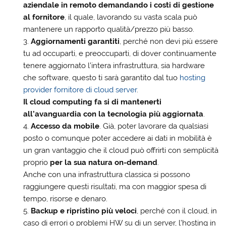
aziendale in remoto demandando i costi di gestione
al fornitore
, il quale, lavorando su vasta scala può
mantenere un rapporto qualità/prezzo più basso.
Aggiornamenti garantiti
, perché non devi più essere
tu ad occuparti, e preoccuparti, di dover continuamente
tenere aggiornato l’intera infrastruttura, sia hardware
che software, questo ti sarà garantito dal tuo
hosting
provider fornitore di cloud server
.
Il cloud computing fa si di mantenerti
all’avanguardia con la tecnologia più aggiornata
.
Accesso da mobile
. Già, poter lavorare da qualsiasi
posto o comunque poter accedere ai dati in mobilità è
un gran vantaggio che il cloud può offrirti con semplicità
proprio
per la sua natura on-demand
.
Anche con una infrastruttura classica si possono
raggiungere questi risultati, ma con maggior spesa di
tempo, risorse e denaro.
Backup e ripristino più veloci
, perché con il cloud, in
caso di errori o problemi HW su di un server, l’hosting in