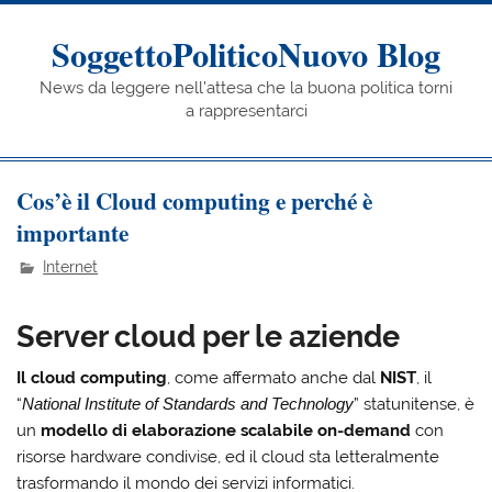
Skip
to
content
SoggettoPoliticoNuovo Blog
News da leggere nell'attesa che la buona politica torni
a rappresentarci
Cos’è il Cloud computing e perché è
importante
Internet
Server cloud per le aziende
Il cloud computing
, come affermato anche dal
NIST
, il
“
National Institute of Standards and Technology
” statunitense, è
un
modello di elaborazione scalabile on-demand
con
risorse hardware condivise, ed il cloud sta letteralmente
trasformando il mondo dei servizi informatici.