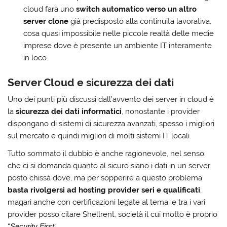
cloud farà uno
switch automatico verso un altro
server clone
già predisposto alla continuità lavorativa,
cosa quasi impossibile nelle piccole realtà delle medie
imprese dove è presente un ambiente IT interamente
in loco.
Server Cloud e sicurezza dei dati
Uno dei punti più discussi dall’avvento dei server in cloud è
la
sicurezza dei dati informatici
, nonostante i provider
dispongano di sistemi di sicurezza avanzati, spesso i migliori
sul mercato e quindi migliori di molti sistemi IT locali.
Tutto sommato il dubbio è anche ragionevole, nel senso
che ci si domanda quanto al sicuro siano i dati in un server
posto chissà dove, ma per sopperire a questo problema
basta rivolgersi ad hosting provider seri e qualificati
,
magari anche con certificazioni legate al tema, e tra i vari
provider posso citare Shellrent, società il cui motto è proprio
“
Security First
“.