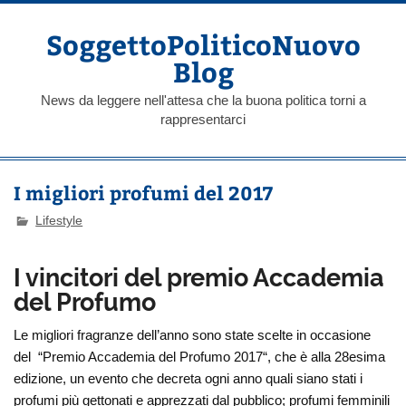
Skip
to
content
SoggettoPoliticoNuovo
Blog
News da leggere nell'attesa che la buona politica torni a
rappresentarci
I migliori profumi del 2017
Lifestyle
I vincitori del premio Accademia
del Profumo
Le migliori fragranze dell’anno sono state scelte in occasione
del “Premio Accademia del Profumo 2017“, che è alla 28esima
edizione, un evento che decreta ogni anno quali siano stati i
profumi più gettonati e apprezzati dal pubblico; profumi femminili