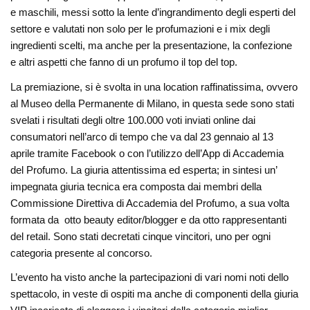
e maschili, messi sotto la lente d’ingrandimento degli esperti del
settore e valutati non solo per le profumazioni e i mix degli
ingredienti scelti, ma anche per la presentazione, la confezione
e altri aspetti che fanno di un profumo il top del top.
La premiazione, si è svolta in una location raffinatissima, ovvero
al Museo della Permanente di Milano, in questa sede sono stati
svelati i risultati degli oltre 100.000 voti inviati online dai
consumatori nell’arco di tempo che va dal 23 gennaio al 13
aprile tramite Facebook o con l’utilizzo dell’App di Accademia
del Profumo. La giuria attentissima ed esperta; in sintesi un’
impegnata giuria tecnica era composta dai membri della
Commissione Direttiva di Accademia del Profumo, a sua volta
formata da otto beauty editor/blogger e da otto rappresentanti
del retail. Sono stati decretati cinque vincitori, uno per ogni
categoria presente al concorso.
L’evento ha visto anche la partecipazioni di vari nomi noti dello
spettacolo, in veste di ospiti ma anche di componenti della giuria