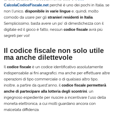
CalcolaCodiceFiscale.net
perché è uno dei pochi in Italia, se
non l’unico,
disponibile in varie lingue
e, quindi, molto
comodo da usare per gli
stranieri residenti in Italia
.
Semplicissimo, basta avere un po’ di dimestichezza con il
digitale ed il gioco è fatto, nessun
codice fiscale
avrà più
segreti per voi!
Il codice fiscale non solo utile
ma anche dilettevole
Il
codice fiscale
è un codice identificativo assolutamente
indispensabile ai fini anagrafici, ma anche per effettuare altre
operazioni di tipo commerciale o di qualsiasi altro tipo,
inoltre, a partire da quest’anno, il
codice fiscale permetterà
anche di partecipare alla lotteria degli scontrini
, un
ingegnoso espediente per riuscire a incentivare l’uso della
moneta elettronica, a cui molti guardano ancora con
malcelata diffidenza.