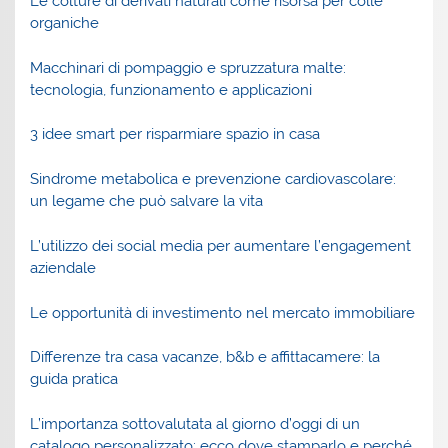
Le colture di derivati naturali come risorsa per colle
organiche
Macchinari di pompaggio e spruzzatura malte:
tecnologia, funzionamento e applicazioni
3 idee smart per risparmiare spazio in casa
Sindrome metabolica e prevenzione cardiovascolare:
un legame che può salvare la vita
L’utilizzo dei social media per aumentare l’engagement
aziendale
Le opportunità di investimento nel mercato immobiliare
Differenze tra casa vacanze, b&b e affittacamere: la
guida pratica
L’importanza sottovalutata al giorno d’oggi di un
catalogo personalizzato: ecco dove stamparlo e perché