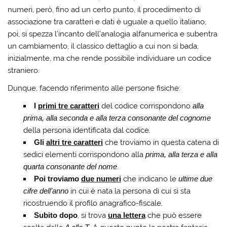
numeri, però, fino ad un certo punto, il procedimento di
associazione tra caratteri e dati è uguale a quello italiano,
poi, si spezza l’incanto dell’analogia alfanumerica e subentra
un cambiamento, il classico dettaglio a cui non si bada,
inizialmente, ma che rende possibile individuare un codice
straniero.
Dunque, facendo riferimento alle persone fisiche:
I
primi tre caratteri
del codice corrispondono
alla
prima, alla seconda e alla terza consonante del cognome
della persona identificata dal codice.
Gli
altri tre caratteri
che troviamo in questa catena di
sedici elementi corrispondono alla
prima, alla terza e alla
quarta consonante del nome
.
Poi troviamo
due numeri
che indicano le
ultime due
cifre dell’anno
in cui è nata la persona di cui si sta
ricostruendo il profilo anagrafico-fiscale.
Subito dopo
, si trova
una lettera
che può essere