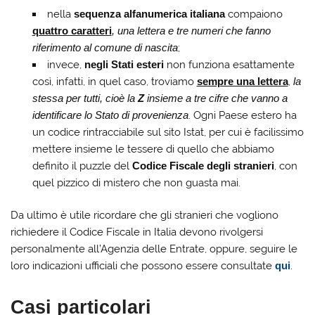
nella
sequenza alfanumerica italiana
compaiono
quattro caratteri
, una lettera e tre numeri che fanno
riferimento al comune di nascita
;
invece,
negli Stati esteri
non funziona esattamente
così, infatti, in quel caso, troviamo
sempre una lettera
,
la
stessa per tutti, cioè la
Z
insieme a tre cifre che vanno a
identificare lo Stato di provenienza
. Ogni Paese estero ha
un codice rintracciabile sul sito Istat, per cui è facilissimo
mettere insieme le tessere di quello che abbiamo
definito il puzzle del
Codice Fiscale degli stranieri
, con
quel pizzico di mistero che non guasta mai.
Da ultimo è utile ricordare che gli stranieri che vogliono
richiedere il Codice Fiscale in Italia devono rivolgersi
personalmente all’Agenzia delle Entrate, oppure, seguire le
loro indicazioni ufficiali che possono essere consultate
qui
.
Casi particolari