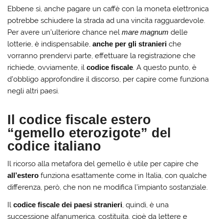
Ebbene sì, anche pagare un caffè con la moneta elettronica
potrebbe schiudere la strada ad una vincita ragguardevole.
Per avere un’ulteriore chance nel
mare magnum
delle
lotterie, è indispensabile,
anche per gli stranieri
che
vorranno prendervi parte, effettuare la registrazione che
richiede, ovviamente, il
codice fiscale
. A questo punto, è
d’obbligo approfondire il discorso, per capire come funziona
negli altri paesi.
Il codice fiscale estero
“gemello eterozigote” del
codice italiano
Il ricorso alla metafora del gemello è utile per capire che
all’estero
funziona esattamente come in Italia, con qualche
differenza, però, che non ne modifica l’impianto sostanziale.
Il
codice fiscale dei paesi stranieri
, quindi, è una
successione alfanumerica, costituita, cioè da lettere e