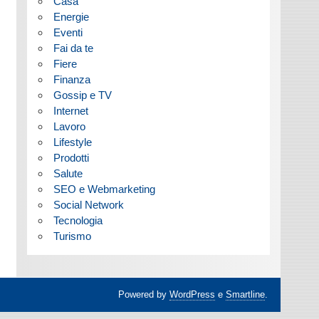
Casa
Energie
Eventi
Fai da te
Fiere
Finanza
Gossip e TV
Internet
Lavoro
Lifestyle
Prodotti
Salute
SEO e Webmarketing
Social Network
Tecnologia
Turismo
Powered by
WordPress
e
Smartline
.