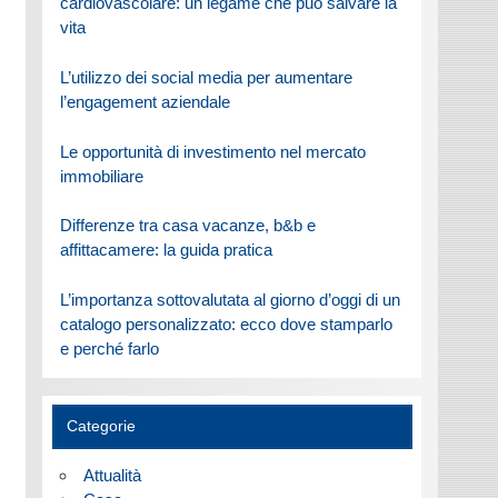
cardiovascolare: un legame che può salvare la
vita
L’utilizzo dei social media per aumentare
l’engagement aziendale
Le opportunità di investimento nel mercato
immobiliare
Differenze tra casa vacanze, b&b e
affittacamere: la guida pratica
L’importanza sottovalutata al giorno d’oggi di un
catalogo personalizzato: ecco dove stamparlo
e perché farlo
Categorie
Attualità