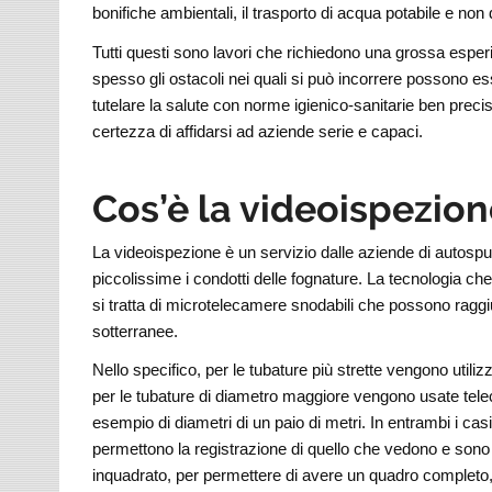
bonifiche ambientali, il trasporto di acqua potabile e non 
Tutti questi sono lavori che richiedono una grossa esp
spesso gli ostacoli nei quali si può incorrere possono es
tutelare la salute con norme igienico-sanitarie ben prec
certezza di affidarsi ad aziende serie e capaci.
Cos’è la videoispezio
La videoispezione è un servizio dalle aziende di autosp
piccolissime i condotti delle fognature. La tecnologia ch
si tratta di microtelecamere snodabili che possono ragg
sotterranee.
Nello specifico, per le tubature più strette vengono utiliz
per le tubature di diametro maggiore vengono usate teleca
esempio di diametri di un paio di metri. In entrambi i c
permettono la registrazione di quello che vedono e sono 
inquadrato, per permettere di avere un quadro completo, p