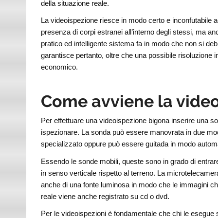
della situazione reale.
La videoispezione riesce in modo certo e inconfutabile ad
presenza di corpi estranei all’interno degli stessi, ma 
pratico ed intelligente sistema fa in modo che non si de
garantisce pertanto, oltre che una possibile risoluzione
economico.
Come avviene la vide
Per effettuare una videoispezione bigona inserire una so
ispezionare. La sonda può essere manovrata in due moda
specializzato oppure può essere guitada in modo automat
Essendo le sonde mobili, queste sono in grado di entrare 
in senso verticale rispetto al terreno. La microtelecamera
anche di una fonte luminosa in modo che le immagini che 
reale viene anche registrato su cd o dvd.
Per le videoispezioni è fondamentale che chi le esegue s