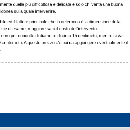
lmente quella più difficoltosa e delicata e solo chi vanta una buona
idonea sulla quale intervenire.
bile ed il fattore principale che lo determina è la dimensione della
cie di esame, maggiore sarà il costo dell’intervento.
 euro per condotte di diametro di circa 15 centimetri, mentre si va
100 centrimetri. A questo prezzo c’è poi da aggiungere eventualmente il
.