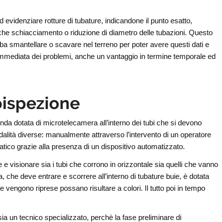
 evidenziare rotture di tubature, indicandone il punto esatto,
anche schiacciamento o riduzione di diametro delle tubazioni. Questo
bba smantellare o scavare nel terreno per poter avere questi dati e
 immediata dei problemi, anche un vantaggio in termine temporale ed
oispezione
nda dotata di microtelecamera all’interno dei tubi che si devono
lità diverse: manualmente attraverso l’intervento di un operatore
ico grazie alla presenza di un dispositivo automatizzato.
e visionare sia i tubi che corrono in orizzontale sia quelli che vanno
, che deve entrare e scorrere all’interno di tubature buie, è dotata
vengono riprese possano risultare a colori. Il tutto poi in tempo
ia un tecnico specializzato, perchè la fase preliminare di