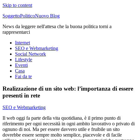
Skip to content
SoggettoPoliticoNuovo Blog
News da leggere nell'attesa che la buona politica torni a
rappresentarci
Internet
SEO e Webmarketing
Social Network
Lifestyle
Eventi
Casa
Fai da te
Realizzazione di un sito web: l’importanza di essere
presenti in rete
SEO e Webmarketing
Il web oggi fa parte della vita quotidiana, è il primo punto di
riferimento per ogni necessità in ogni ambito lavorativo o privato di
ognuno di noi. Ma per essere davvero utile e fruibile un sito
dovrebbe essere sempre molto semplice, piacevole e di facile