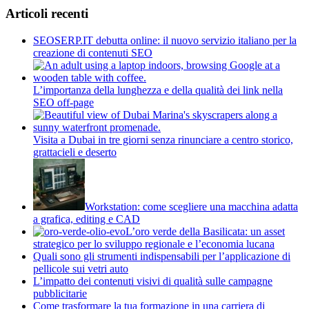
Articoli recenti
SEOSERP.IT debutta online: il nuovo servizio italiano per la
creazione di contenuti SEO
L’importanza della lunghezza e della qualità dei link nella
SEO off-page
Visita a Dubai in tre giorni senza rinunciare a centro storico,
grattacieli e deserto
Workstation: come scegliere una macchina adatta
a grafica, editing e CAD
L’oro verde della Basilicata: un asset
strategico per lo sviluppo regionale e l’economia lucana
Quali sono gli strumenti indispensabili per l’applicazione di
pellicole sui vetri auto
L’impatto dei contenuti visivi di qualità sulle campagne
pubblicitarie
Come trasformare la tua formazione in una carriera di