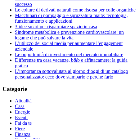
successo
Le colture di derivati naturali come risorsa per colle organiche
Macchinari di pompaggio e spruzzatura malte: tecnologia,
funzionamento e applicazioni
3 idee smart per risparmiare spazio in casa
Sindrome metabolica e prevenzione cardiovascolare: un
legame che può salvare la vita
L’utilizzo dei social media per aumentare l’engagement
aziendale
Le opportunità di investimento nel mercato immobiliare
Differenze tra casa vacanze, b&b e affittacamere: la guida
pratica
L’importanza sottovalutata al giorno d’oggi di un catalogo
personalizzato: ecco dove stamparlo e perché farlo
Categorie
Attualità
Casa
Energie
Eventi
Fai da te
Fiere
Finanza