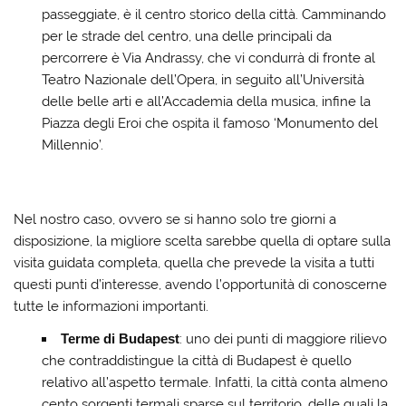
passeggiate, è il centro storico della città. Camminando
per le strade del centro, una delle principali da
percorrere è Via Andrassy, che vi condurrà di fronte al
Teatro Nazionale dell’Opera, in seguito all’Università
delle belle arti e all’Accademia della musica, infine la
Piazza degli Eroi che ospita il famoso ‘Monumento del
Millennio’.
Nel nostro caso, ovvero se si hanno solo tre giorni a
disposizione, la migliore scelta sarebbe quella di optare sulla
visita guidata completa, quella che prevede la visita a tutti
questi punti d’interesse, avendo l’opportunità di conoscerne
tutte le informazioni importanti.
Terme di Budapest
: uno dei punti di maggiore rilievo
che contraddistingue la città di Budapest è quello
relativo all’aspetto termale. Infatti, la città conta almeno
cento sorgenti termali sparse sul territorio, delle quali la