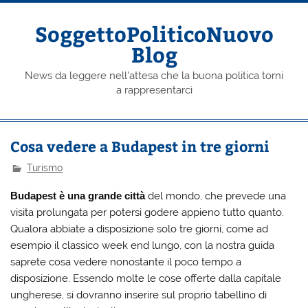
Skip
to
content
SoggettoPoliticoNuovo
Blog
News da leggere nell'attesa che la buona politica torni
a rappresentarci
Cosa vedere a Budapest in tre giorni
Turismo
Budapest è una grande città
del mondo, che prevede una
visita prolungata per potersi godere appieno tutto quanto.
Qualora abbiate a disposizione solo tre giorni, come ad
esempio il classico week end lungo, con la nostra guida
saprete cosa vedere nonostante il poco tempo a
disposizione. Essendo molte le cose offerte dalla capitale
ungherese, si dovranno inserire sul proprio tabellino di