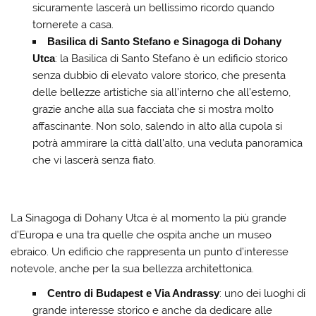
sicuramente lascerà un bellissimo ricordo quando
tornerete a casa.
Basilica di Santo Stefano e Sinagoga di Dohany
Utca
: la Basilica di Santo Stefano è un edificio storico
senza dubbio di elevato valore storico, che presenta
delle bellezze artistiche sia all’interno che all’esterno,
grazie anche alla sua facciata che si mostra molto
affascinante. Non solo, salendo in alto alla cupola si
potrà ammirare la città dall’alto, una veduta panoramica
che vi lascerà senza fiato.
La Sinagoga di Dohany Utca è al momento la più grande
d’Europa e una tra quelle che ospita anche un museo
ebraico. Un edificio che rappresenta un punto d’interesse
notevole, anche per la sua bellezza architettonica.
Centro di Budapest e Via Andrassy
: uno dei luoghi di
grande interesse storico e anche da dedicare alle