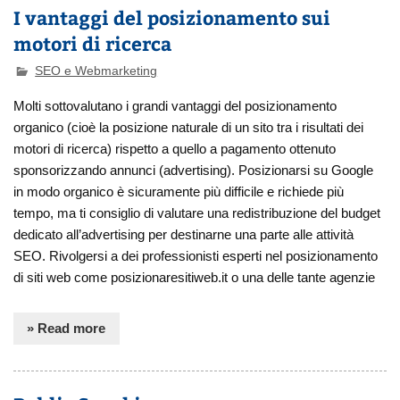
I vantaggi del posizionamento sui
motori di ricerca
SEO e Webmarketing
Molti sottovalutano i grandi vantaggi del posizionamento
organico (cioè la posizione naturale di un sito tra i risultati dei
motori di ricerca) rispetto a quello a pagamento ottenuto
sponsorizzando annunci (advertising). Posizionarsi su Google
in modo organico è sicuramente più difficile e richiede più
tempo, ma ti consiglio di valutare una redistribuzione del budget
dedicato all’advertising per destinarne una parte alle attività
SEO. Rivolgersi a dei professionisti esperti nel posizionamento
di siti web come posizionaresitiweb.it o una delle tante agenzie
» Read more